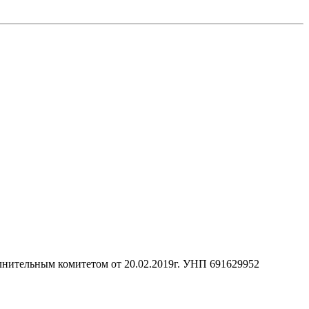
нительным комитетом от 20.02.2019г. УНП 691629952