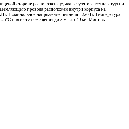
ицевой стороне расположена ручка регулятора температуры и
 заземляющего провода расположен внутри корпуса на
кВт. Номинальное напряжение питания - 220 В. Температура
 25°С и высоте помещения до 3 м - 25-40 м². Монтаж