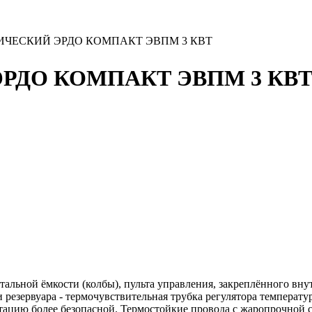
ИЧЕСКИЙ ЭРДО КОМПАКТ ЭВПМ 3 КВТ
РДО КОМПАКТ ЭВПМ 3 КВ
альной ёмкости (колбы), пульта управления, закреплённого внут
и резервуара - термочувствительная трубка регулятора темпера
уатацию более безопасной. Термостойкие провода с жаропрочно