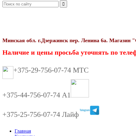
Минская обл. г.Дзержинск пер. Ленина 6а. Магази
Наличие и цены просьба уточнять по телеф
+375-29-756-07-74 МТС
+375-44-756-07-74 А1
+375-25-756-07-74 Лайф
Главная