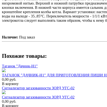
нихромовой нитью. Верхний и нижний патрубки предназначены 
кнопки включения. В нижней части корпуса имеется сальник дл
кронштейне крепления колбы котла. Вариант установки: насте
воды на выходе - 35..85°С. Переключатель мощности - 1/1/1 к
электрокотла следует выполнять таким образом, чтобы к нему 
Наличие:
Под заказ
Похожие товары:
Таганок "Дачник-Н1"
ТАГАНОК "ДАЧНИК-Н1" ДЛЯ ПРИГОТОВЛЕНИЯ ПИЩИ Н
0,00
руб.
В корзину
Сигнализатор загазованности ЗОРД УГС-02
Сигнализатор загазованности ЗОРД УГС-02
0,00
руб.
В корзину