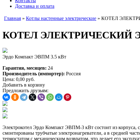
Контакты
Доставка и оплата
Главная
»
Котлы настенные электрические
» КОТЕЛ ЭЛЕКТР
КОТЕЛ ЭЛЕКТРИЧЕСКИЙ Э
Эрдо Компакт ЭВПМ 3.5 кВт
Гарантия, месяцев:
24
Производитель (импортер):
Россия
Цена:
0,00
руб.
Добавить в корзину
Предложить друзьям:
Электрокотел Эрдо Компакт ЭВПМ-3 кВт состоит из корпуса, ст
смонтированы трубчатые электронагреватели, а в средней част
термостатом с механическим возвратом, что делает его экспл