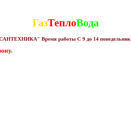
Газ
Тепло
Вода
н "САНТЕХНИКА" Время работы С 9 до 14 понедельник
ону.