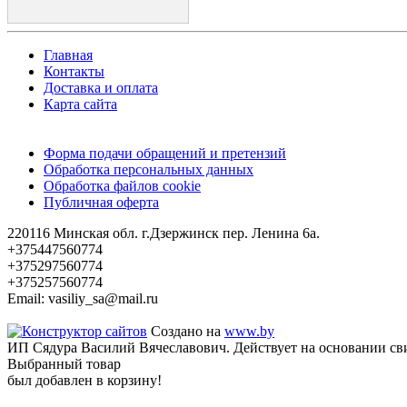
Главная
Контакты
Доставка и оплата
Карта сайта
Форма подачи обращений и претензий
Обработка персональных данных
Обработка файлов cookie
Публичная оферта
220116 Минская обл. г.Дзержинск пер. Ленина 6а.
+375447560774
+375297560774
+375257560774
Email: vasiliy_sa@mail.ru
Создано на
www.by
ИП Сядура Василий Вячеславович. Действует на основании с
Выбранный товар
был добавлен в корзину!