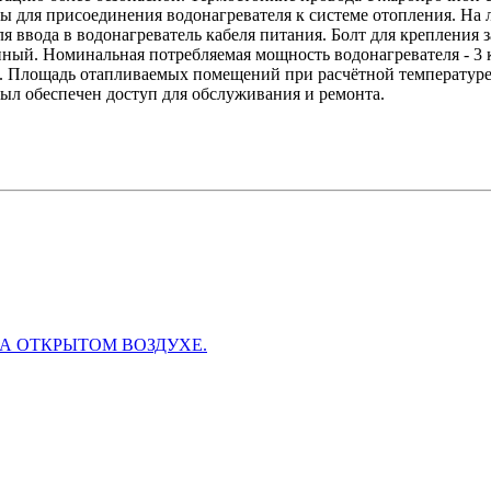
для присоединения водонагревателя к системе отопления. На л
я ввода в водонагреватель кабеля питания. Болт для крепления
нный. Номинальная потребляемая мощность водонагревателя - 3 
Вт. Площадь отапливаемых помещений при расчётной температуре
был обеспечен доступ для обслуживания и ремонта.
А ОТКРЫТОМ ВОЗДУХЕ.