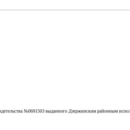
видетельства №0691503 выданного Дзержинским районным испол