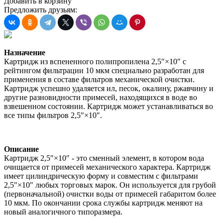
Добавить в корзину
Предложить друзьям:
Назначение
Картридж из вспененного полипропилена 2,5″×10″ с
рейтингом фильтрации 10 мкм специально разработан для
применения в составе фильтров механической очистки.
Картридж успешно удаляется ил, песок, окалину, ржавчину и
другие разновидности примесей, находящихся в воде во
взвешенном состоянии. Картридж может устанавливаться во
все типы фильтров 2,5″×10″.
Описание
Картридж 2,5″×10″ - это сменный элемент, в котором вода
очищается от примесей механического характера. Картридж
имеет цилиндрическую форму и совместим с фильтрами
2,5″×10″ любых торговых марок. Он используется для грубой
(первоначальной) очистки воды от примесей габаритом более
10 мкм. По окончании срока службы картридж меняют на
новый аналогичного типоразмера.