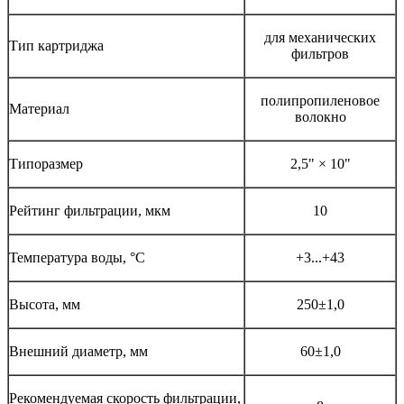
для механических
Тип картриджа
фильтров
полипропиленовое
Материал
волокно
Типоразмер
2,5" × 10"
Рейтинг фильтрации, мкм
10
Температура воды, °C
+3...+43
Высота, мм
250±1,0
Внешний диаметр, мм
60±1,0
Рекомендуемая скорость фильтрации,