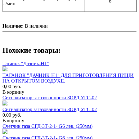
8
л/мин.
Наличие:
В наличии
Похожие товары:
Таганок "Дачник-Н1"
ТАГАНОК "ДАЧНИК-Н1" ДЛЯ ПРИГОТОВЛЕНИЯ ПИЩИ
НА ОТКРЫТОМ ВОЗДУХЕ.
0,00
руб.
В корзину
Сигнализатор загазованности ЗОРД УГС-02
Сигнализатор загазованности ЗОРД УГС-02
0,00
руб.
В корзину
Счетчик газа СГД-3Т-2-1- G6 лев. (250мм)
Счетчик газа СГД-3Т-2-1- G6 лев. (250мм)