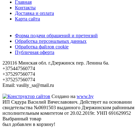
Главная
Контакты
Доставка и оплата
Карта сайта
Форма подачи обращений и претензий
Обработка персональных данных
Обработка файлов cookie
Публичная оферта
220116 Минская обл. г.Дзержинск пер. Ленина 6а.
+375447560774
+375297560774
+375257560774
Email: vasiliy_sa@mail.ru
Создано на
www.by
ИП Сядура Василий Вячеславович. Действует на основании
свидетельства №0691503 выданного Дзержинским районным
исполнительным комитетом от 20.02.2019г. УНП 691629952
Выбранный товар
был добавлен в корзину!