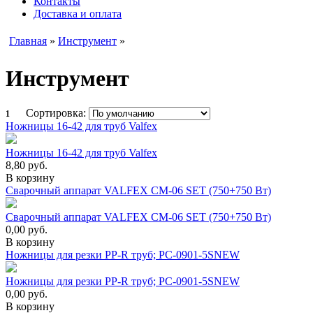
Контакты
Доставка и оплата
Главная
»
Инструмент
»
Инструмент
Сортировка:
1
Ножницы 16-42 для труб Valfex
Ножницы 16-42 для труб Valfex
8,80
руб.
В корзину
Сварочный аппарат VALFEX CM-06 SET (750+750 Вт)
Сварочный аппарат VALFEX CM-06 SET (750+750 Вт)
0,00
руб.
В корзину
Ножницы для резки PP-R труб; РС-0901-5SNEW
Ножницы для резки PP-R труб; РС-0901-5SNEW
0,00
руб.
В корзину