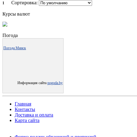
Сортировка:
1
Курсы валют
Погода
Погода Минск
Информация сайта
pogoda.by
Главная
Контакты
Доставка и оплата
Карта сайта
Форма подачи обращений и претензий