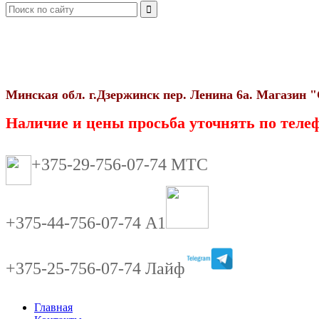
Минская обл. г.Дзержинск пер. Ленина 6а. Магази
Наличие и цены просьба уточнять по телеф
+375-29-756-07-74 МТС
+375-44-756-07-74 А1
+375-25-756-07-74 Лайф
Главная