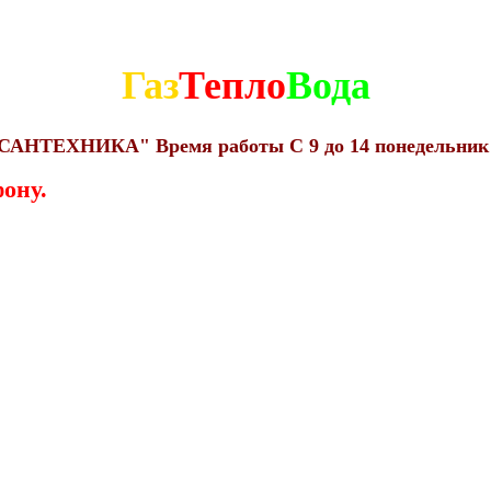
Газ
Тепло
Вода
н "САНТЕХНИКА" Время работы С 9 до 14 понедельник
ону.