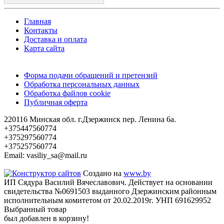
Главная
Контакты
Доставка и оплата
Карта сайта
Форма подачи обращений и претензий
Обработка персональных данных
Обработка файлов cookie
Публичная оферта
220116 Минская обл. г.Дзержинск пер. Ленина 6а.
+375447560774
+375297560774
+375257560774
Email: vasiliy_sa@mail.ru
Создано на
www.by
ИП Сядура Василий Вячеславович. Действует на основании
свидетельства №0691503 выданного Дзержинским районным
исполнительным комитетом от 20.02.2019г. УНП 691629952
Выбранный товар
был добавлен в корзину!