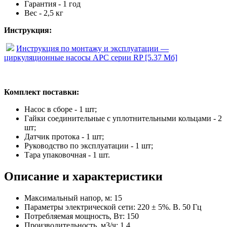
Гарантия - 1 год
Вес - 2,5 кг
Инструкция:
Инструкция по монтажу и эксплуатации —
циркуляционные насосы APC серии RP [5.37 Мб]
Комплект поставки:
Насос в сборе - 1 шт;
Гайки соединительные с уплотнительными кольцами - 2
шт;
Датчик протока - 1 шт;
Руководство по эксплуатации - 1 шт;
Тара упаковочная - 1 шт.
Описание и характеристики
Максимальный напор, м: 15
Параметры электрической сети: 220 ± 5%. В. 50 Гц
Потребляемая мощность, Вт: 150
Производительность, м3/ч: 1.4