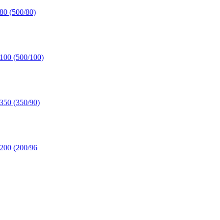
80 (500/80)
100 (500/100)
350 (350/90)
200 (200/96