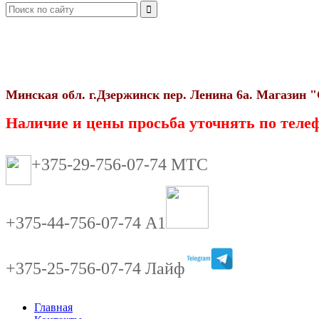
Минская обл. г.Дзержинск пер. Ленина 6а. Магази
Наличие и цены просьба уточнять по телеф
+375-29-756-07-74 МТС
+375-44-756-07-74 А1
+375-25-756-07-74 Лайф
Главная