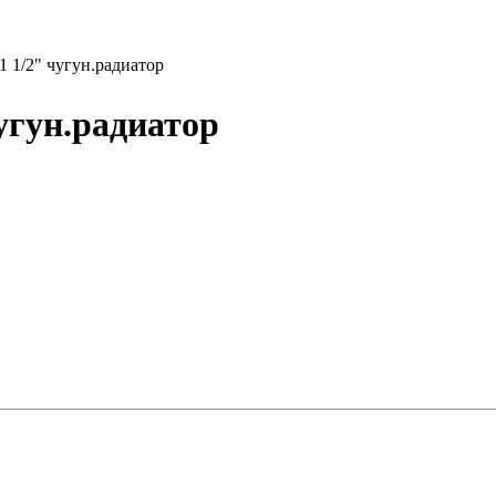
1 1/2" чугун.радиатор
угун.радиатор