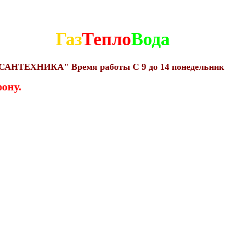
Газ
Тепло
Вода
н "САНТЕХНИКА" Время работы С 9 до 14 понедельник
ону.