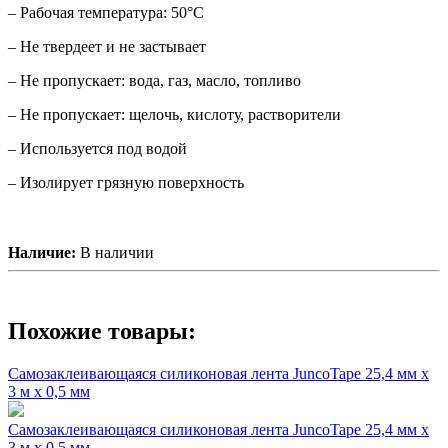
– Рабочая температура: 50°C
– Не твердеет и не застывает
– Не пропускает: вода, газ, масло, топливо
– Не пропускает: щелочь, кислоту, растворители
– Используется под водой
– Изолирует грязную поверхность
Наличие:
В наличии
Похожие товары:
Самозаклеивающаяся силиконовая лента JuncoTape 25,4 мм x
3 м x 0,5 мм
Самозаклеивающаяся силиконовая лента JuncoTape 25,4 мм x
3 м x 0,5 мм