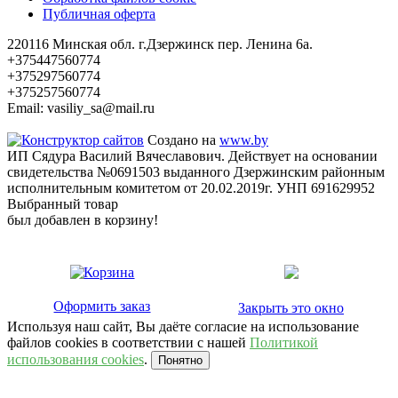
Публичная оферта
220116 Минская обл. г.Дзержинск пер. Ленина 6а.
+375447560774
+375297560774
+375257560774
Email: vasiliy_sa@mail.ru
Создано на
www.by
ИП Сядура Василий Вячеславович. Действует на основании
свидетельства №0691503 выданного Дзержинским районным
исполнительным комитетом от 20.02.2019г. УНП 691629952
Выбранный товар
был добавлен в корзину!
Оформить заказ
Закрыть это окно
Используя наш сайт, Вы даёте согласие на использование
файлов cookies в соответствии с нашей
Политикой
использования cookies
.
Понятно