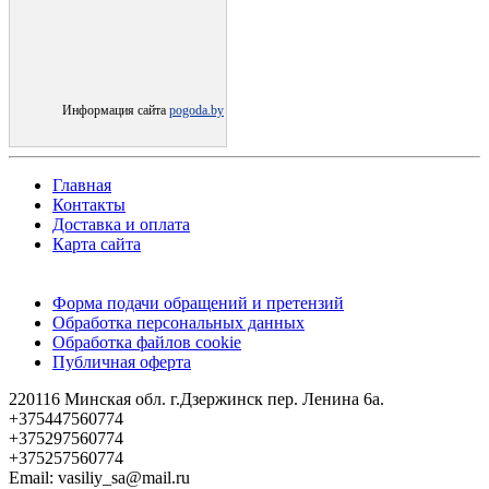
Информация сайта
pogoda.by
Главная
Контакты
Доставка и оплата
Карта сайта
Форма подачи обращений и претензий
Обработка персональных данных
Обработка файлов cookie
Публичная оферта
220116 Минская обл. г.Дзержинск пер. Ленина 6а.
+375447560774
+375297560774
+375257560774
Email: vasiliy_sa@mail.ru